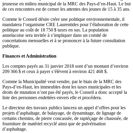
jeunesse en milieu municipal de la MRC des Pays-d’en-Haut. Le but
de ces rencontres est de cerner les attentes des jeunes de 15 à 35 ans.
Comme le Conseil désire créer une politique environnementale, il
mandatera l’organisme CRE Laurentides pour l’élaboration de cette
politique au coût de 18 750 $ taxes en sus. La population
annelacoise sera invitée à s’impliquer dans un comité de
concertations mensuelles et à se prononcer à la future consultation
publique.
Finances et Administration
Les comptes payés au 31 janvier 2018 sont d’un montant d’environ
209 366 $ et ceux à payer s’élèvent à environ 421 468 $.
Comme la Municipalité veut vendre, par le biais de la MRC des
Pays-d’en-Haut, les immeubles dont les taxes municipales et les
droits de mutation n’ont pas été payés, le Conseil a donc accepté la
liste des personnes endettées envers elle et procédera.
Le directeur des travaux publics lancera un appel d’offres pour les
projets d’asphaltage, de balayage, de dynamitage, de lignage de
certains chemins, de pierre concassée, de rapiéçage de chaussée, de
fourniture de matériel recyclé ainsi que de pulvérisation
d’asphaltage.