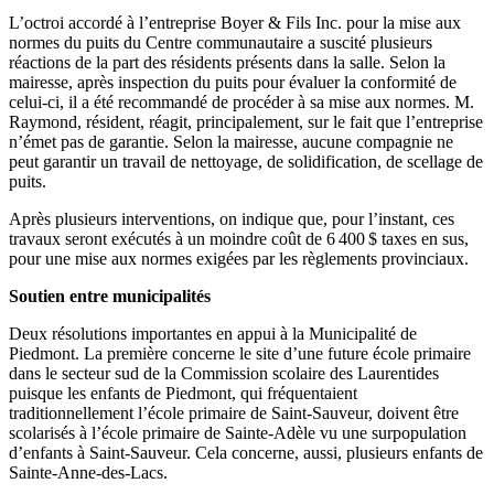
L’octroi accordé à l’entreprise Boyer & Fils Inc. pour la mise aux
normes du puits du Centre communautaire a suscité plusieurs
réactions de la part des résidents présents dans la salle. Selon la
mairesse, après inspection du puits pour évaluer la conformité de
celui-ci, il a été recommandé de procéder à sa mise aux normes. M.
Raymond, résident, réagit, principalement, sur le fait que l’entreprise
n’émet pas de garantie. Selon la mairesse, aucune compagnie ne
peut garantir un travail de nettoyage, de solidification, de scellage de
puits.
Après plusieurs interventions, on indique que, pour l’instant, ces
travaux seront exécutés à un moindre coût de 6 400 $ taxes en sus,
pour une mise aux normes exigées par les règlements provinciaux.
Soutien entre municipalités
Deux résolutions importantes en appui à la Municipalité de
Piedmont. La première concerne le site d’une future école primaire
dans le secteur sud de la Commission scolaire des Laurentides
puisque les enfants de Piedmont, qui fréquentaient
traditionnellement l’école primaire de Saint-Sauveur, doivent être
scolarisés à l’école primaire de Sainte-Adèle vu une surpopulation
d’enfants à Saint-Sauveur. Cela concerne, aussi, plusieurs enfants de
Sainte-Anne-des-Lacs.