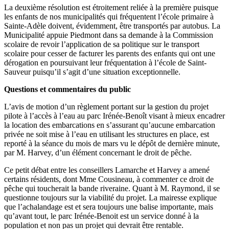
La deuxième résolution est étroitement reliée à la première puisque
les enfants de nos municipalités qui fréquentent l’école primaire à
Sainte-Adèle doivent, évidemment, être transportés par autobus. La
Municipalité appuie Piedmont dans sa demande à la Commission
scolaire de revoir l’application de sa politique sur le transport
scolaire pour cesser de facturer les parents des enfants qui ont une
dérogation en poursuivant leur fréquentation à l’école de Saint-
Sauveur puisqu’il s’agit d’une situation exceptionnelle.
Questions et commentaires du public
L’avis de motion d’un règlement portant sur la gestion du projet
pilote à l’accès à l’eau au parc Irénée-Benoît visant à mieux encadrer
la location des embarcations en s’assurant qu’aucune embarcation
privée ne soit mise à l’eau en utilisant les structures en place, est
reporté à la séance du mois de mars vu le dépôt de dernière minute,
par M. Harvey, d’un élément concernant le droit de pêche.
Ce petit débat entre les conseillers Lamarche et Harvey a amené
certains résidents, dont Mme Cousineau, à commenter ce droit de
pêche qui toucherait la bande riveraine. Quant à M. Raymond, il se
questionne toujours sur la viabilité du projet. La mairesse explique
que l’achalandage est et sera toujours une balise importante, mais
qu’avant tout, le parc Irénée-Benoit est un service donné à la
population et non pas un projet qui devrait être rentable.