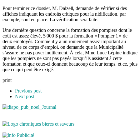
Pour terminer ce dossier, M. Dalzell, demande de vérifier si des
affiches indiquant les endroits critiques pour la nidification, par
exemple, sont en place. La vérification sera faite.
Une dernière question concerne la formation des pompiers dont le
coût est assez élevé, 5 000 $ pour la formation « Pompier 1 » de
deux employés. Comme il y a un roulement assez important au
niveau de ce corps d’emploi, on demande que la Municipalité
s’assure ne pas payer inutilement. À cela, Mme Luce Lépine indique
que les pompiers ne sont pas payés lorsqu’ils assistent à cette
formation et que ceux-ci donnent beaucoup de leur temps, et ce, plus
que ce qui peut être exigé.
print
Previous post
Next post