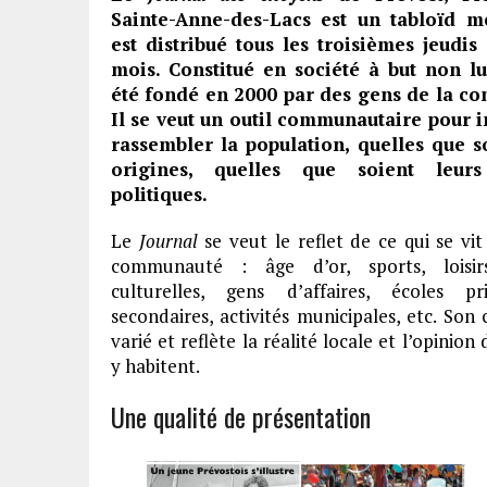
Sainte-Anne-des-Lacs est un tabloïd m
est distribué tous les troisièmes jeudi
mois. Constitué en société à but non luc
été fondé en 2000 par des gens de la c
Il se veut un outil communautaire pour 
rassembler la population, quelles que s
origines, quelles que soient leurs
politiques.
Le
Journal
se veut le reflet de ce qui se vi
communauté : âge d’or, sports, loisirs,
culturelles, gens d’affaires, écoles pr
secondaires, activités municipales, etc. Son
varié et reflète la réalité locale et l’opinion
y habitent.
Une qualité de présentation