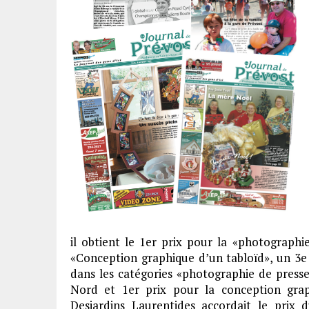
il obtient le 1er prix pour la «photographie
«Conception graphique d’un tabloïd», un 3e 
dans les catégories «photographie de presse 
Nord et 1er prix pour la conception grap
Desjardins Laurentides accordait le prix d