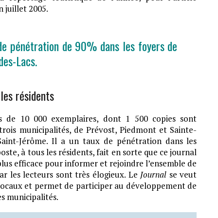
juillet 2005.
de pénétration de 90% dans les foyers de
des-Lacs.
 les résidents
 de 10 000 exemplaires, dont 1 500 copies sont
trois municipalités, de Prévost, Piedmont et Sainte-
Saint-Jérôme. Il a un taux de pénétration dans les
oste, à tous les résidents, fait en sorte que ce journal
us efficace pour informer et rejoindre l’ensemble de
r les lecteurs sont très élogieux. Le
Journal
se veut
locaux et permet de participer au développement de
es municipalités.