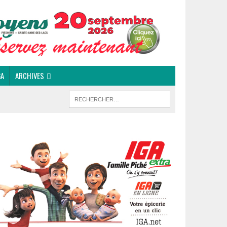
GA
ARCHIVES