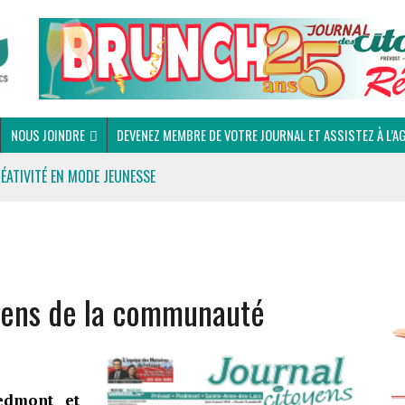
NOUS JOINDRE
DEVENEZ MEMBRE DE VOTRE JOURNAL ET ASSISTEZ À L’A
RÉATIVITÉ EN MODE JEUNESSE
 gens de la communauté
 DU CLUB OPTIMISTE DE PRÉVOST
edmont et