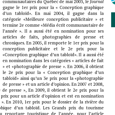
communautaires du Québec de mai 2003, le
Journal
gagne le 1er prix pour la « Conception graphique
d’un tabloïd». En mai 2004, il gagne dans la
catégorie «Meilleure conception publicitaire » et
termine 2e comme «Média écrit communautaire de
l’année ». Il a aussi été en nomination pour ses
articles de faits, photographies de presse et
chroniques. En 2005, il remporte le 1er prix pour la
conception publicitaire et le 2e prix pour la
«Conception graphique d’un tabloïd». Il a aussi été
en nomination dans les catégories « articles de fait
» et «photographie de presse ». En 2006, il obtient
le 2e prix pour la « Conception graphique d’un
tabloïd» ainsi qu’un 3e prix pour la «photographie
de presse » et un article d’opinion. En 2007 et 2008,
 de presse », En 2009, il obtient le 2e prix pour la
prix pour un article d’opinion et est en nomination
». En 2010, 1er prix pour le dossier de la rivière du
hique d’un tabloïd. Les Grands prix du tourisme
u reportage touristique de l’année, pour l’article