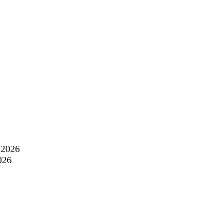
t 2026
026