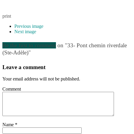
print
Previous image
Next image
Be the first to comment
on "33- Pont chemin riverdale
(Ste-Adèle)"
Leave a comment
Your email address will not be published.
Comment
Name
*