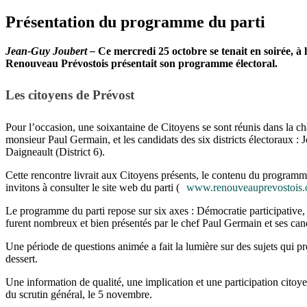
Présentation du programme du parti
Jean-Guy Joubert –
Ce mercredi 25 octobre se tenait en soirée, à
Renouveau Prévostois présentait son programme électoral.
Les citoyens de Prévost
Pour l’occasion, une soixantaine de Citoyens se sont réunis dans la c
monsieur Paul Germain, et les candidats des six districts électoraux : 
Daigneault (District 6).
Cette rencontre livrait aux Citoyens présents, le contenu du program
invitons à consulter le site web du parti (
www.renouveauprevostois.
Le programme du parti repose sur six axes : Démocratie participative
furent nombreux et bien présentés par le chef Paul Germain et ses can
Une période de questions animée a fait la lumière sur des sujets qui pr
dessert.
Une information de qualité, une implication et une participation citoye
du scrutin général, le 5 novembre.