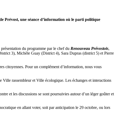
de Prévost, une séance d’information où le parti politique
la présentation du programme par le chef du
Renouveau Prévostois
,
strict 3), Michèle Guay (District 4), Sara Dupras (district 5) et Pierre
ntres citoyennes. Pour un complément d’information, nous vous
Ville rassembleur et Ville écologique. Les échanges et interactions
ontre et les discussions se sont poursuivies autour d’un léger goûter et
ratique en allant voter, soit par anticipation le 29 octobre, ou lors