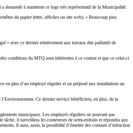
i a demandé à maintenir ce logo très représentatif de la Municipalité.
ntêtes du papier lettre, affiches ou site web). « Beaucoup plus
gré » avec ce dernier relativement aux travaux dits palliatifs de
e des conditions du MTQ sont inhérentes à ce contrat et que ce celui-ci
ve en plus d’un employé régulier et un préposé aux installations au
e l’Environnement. Ce dernier service bénéficiera, en plus, de la
s règlements municipaux. Les employés réguliers ne pouvant pas
ale tâche, il surveillera les conteneurs de semi-enfouis et répondra aux
ments. Il aura, aussi, la possibilité d’émettre des constats d’infraction