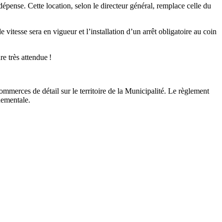
épense. Cette location, selon le directeur général, remplace celle du
itesse sera en vigueur et l’installation d’un arrêt obligatoire au coin
re très attendue !
ommerces de détail sur le territoire de la Municipalité. Le règlement
nnementale.