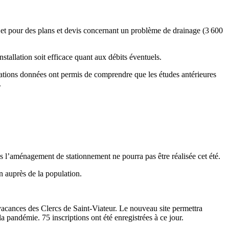
) et pour des plans et devis concernant un problème de drainage (3 600
stallation soit efficace quant aux débits éventuels.
cations données ont permis de comprendre que les études antérieures
.
s l’aménagement de stationnement ne pourra pas être réalisée cet été.
n auprès de la population.
acances des Clercs de Saint-Viateur. Le nouveau site permettra
la pandémie. 75 inscriptions ont été enregistrées à ce jour.