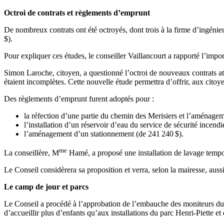
Octroi de contrats et règlements d’emprunt
De nombreux contrats ont été octroyés, dont trois à la firme d’ingéni
$).
Pour expliquer ces études, le conseiller Vaillancourt a rapporté l’impo
Simon Laroche, citoyen, a questionné l’octroi de nouveaux contrats at
étaient incomplètes. Cette nouvelle étude permettra d’offrir, aux citoy
Des règlements d’emprunt furent adoptés pour :
la réfection d’une partie du chemin des Merisiers et l’aménagem
l’installation d’un réservoir d’eau du service de sécurité incend
l’aménagement d’un stationnement (de 241 240 $).
me
La conseillère, M
Hamé, a proposé une installation de lavage tempor
Le Conseil considèrera sa proposition et verra, selon la mairesse, au
Le camp de jour et parcs
Le Conseil a procédé à l’approbation de l’embauche des moniteurs du 
d’accueillir plus d’enfants qu’aux installations du parc Henri-Piette et