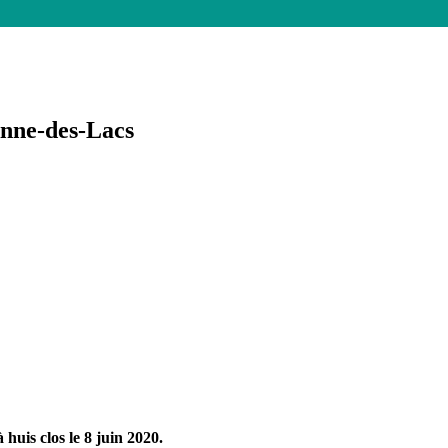
e de Prévost
Anne-des-Lacs
huis clos le 8 juin 2020.