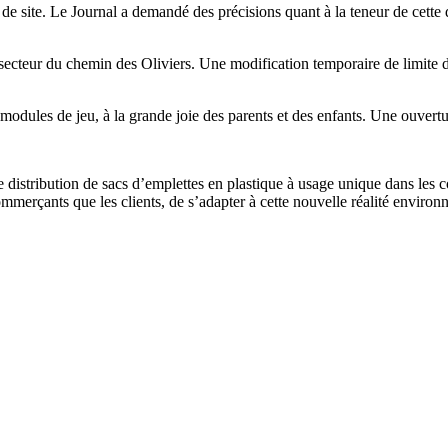
e site. Le Journal a demandé des précisions quant à la teneur de cette d
ecteur du chemin des Oliviers. Une modification temporaire de limite de v
 modules de jeu, à la grande joie des parents et des enfants. Une ouvertu
 distribution de sacs d’emplettes en plastique à usage unique dans les c
commerçants que les clients, de s’adapter à cette nouvelle réalité enviro