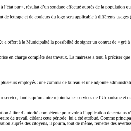
 l’état pur », résultat d’un sondage effectué auprès de la population qu
 lettrage et de couleurs du logo sera applicable à différents usages (e
a offert à la Municipalité la possibilité de signer un contrat de « gré à 
a prise en charge complète des travaux. La mairesse a tenu à préciser qu
plusieurs employés : une commis de bureau et une adjointe administrati
r service, tandis qu’un autre rejoindra les services de l’Urbanisme et d
tion à titre d’autorité compétente pour voir à l’application de certain
raire de travail, ciblant cette période, lui a été attribué. Comme princip
ation auprès des citoyens, il pourra, tout de même, remettre des avertisse