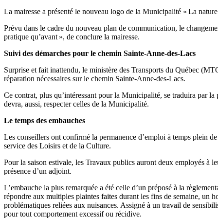
La mairesse a présenté le nouveau logo de la Municipalité « La nature à
Prévu dans le cadre du nouveau plan de communication, le changement de
pratique qu’avant », de conclure la mairesse.
Suivi des démarches pour le chemin Sainte-Anne-des-Lacs
Surprise et fait inattendu, le ministère des Transports du Québec (MTQ) 
réparation nécessaires sur le chemin Sainte-Anne-des-Lacs.
Ce contrat, plus qu’intéressant pour la Municipalité, se traduira par l
devra, aussi, respecter celles de la Municipalité.
Le temps des embauches
Les conseillers ont confirmé la permanence d’emploi à temps plein de 
service des Loisirs et de la Culture.
Pour la saison estivale, les Travaux publics auront deux employés à leu
présence d’un adjoint.
L’embauche la plus remarquée a été celle d’un préposé à la règlementa
répondre aux multiples plaintes faites durant les fins de semaine, un ho
problématiques reliées aux nuisances. Assigné à un travail de sensibilis
pour tout comportement excessif ou récidive.