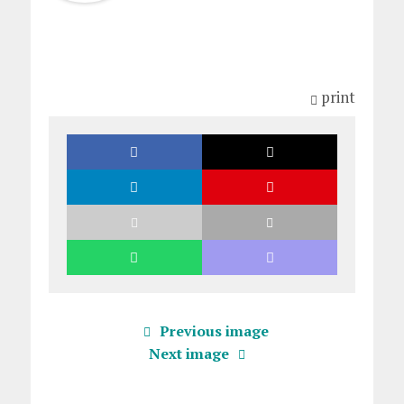
print
Previous image
Next image