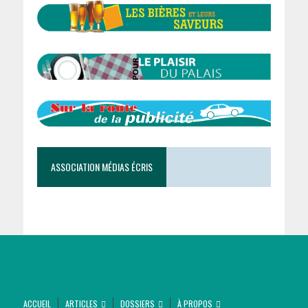
ASSOCIATION MÉDIAS ÉCRIS
ACCUEIL
ARTICLES
DOSSIERS
À PROPOS