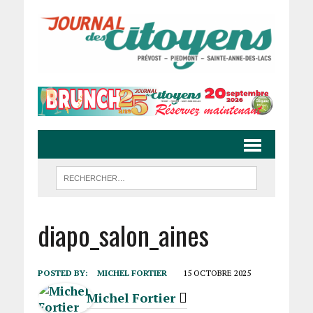
diapo_salon_aines
POSTED BY:
MICHEL FORTIER
15 OCTOBRE 2025
Michel Fortier