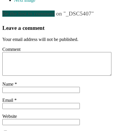
Next image
Be the first to comment
on "_DSC5407"
Leave a comment
Your email address will not be published.
Comment
Name
*
Email
*
Website