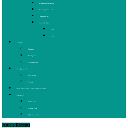
Hommage à Élie Laroche
Hommage à Jean Laurin
10e anniversaire
Cahiers du Japon
2004
2005
À propos
Échéancier
Nos stagiaires
Nos collaborateurs
Nous joindre
Notre équipe
Publicité
Devenez membre de votre journal et assistez à l’AGA
Archives
Archives Web
Archives papier
Cahier Vivez Prévost
Article Récents