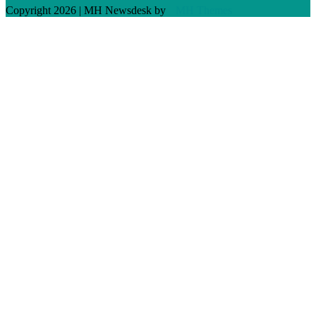
Copyright 2026 | MH Newsdesk by
MH Themes