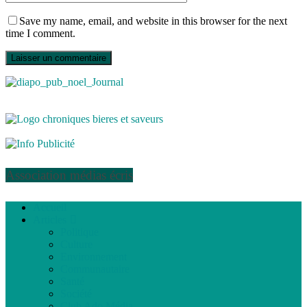
Save my name, email, and website in this browser for the next
time I comment.
Association médias écris
Accueil
Articles
Politique
Culture
Environnement
Communautaire
Santé
Société
Club Ado Média