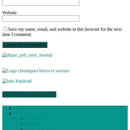
Website
Save my name, email, and website in this browser for the next
time I comment.
Association médias écris
Accueil
Articles
Politique
Culture
Environnement