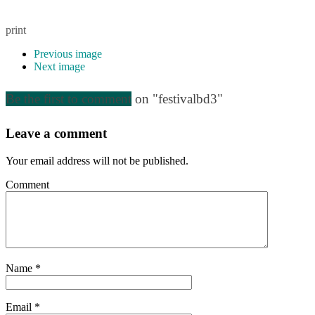
print
Previous image
Next image
Be the first to comment
on "festivalbd3"
Leave a comment
Your email address will not be published.
Comment
Name
*
Email
*