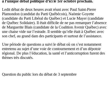
à l’unique débat politique d’ici le 1er octobre prochain.
Ledit débat de deux heures avait réuni avec Paul Saint-Pierre
Plamondon (candidat du Parti Québécois), Naömie Goyette
(candidate du Parti Libéral du Québec) et Lucie Mayer (candidate
de Québec Solidaire). Il était difficile de ne pas remarquer l’absence
de Marguerite Blais (candidate de la Coalition Avenir Québec) avec
une chaise vide sur l’estrade. Il semble qu’elle était à Québec avec
son chef, au grand dam des participants et surtout de l’assistance.
Une période de questions a suivi le débat où on s’est notamment
entretenu au sujet d’une voie de contournement et d’un dépotoir
régional. De plus l’éducation, la santé et l’anticorruption furent des
thèmes très discutés.
Question du public lors du débat de 3 septembre