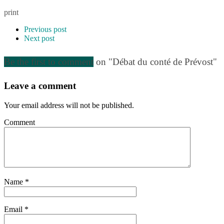
print
Previous post
Next post
Be the first to comment
on "Débat du conté de Prévost"
Leave a comment
Your email address will not be published.
Comment
Name
*
Email
*