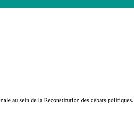
e de Prévost
onale au sein de la Reconstitution des débats politiques