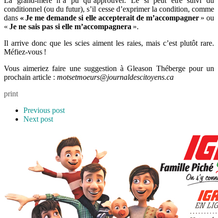
La grand-mère n’a pu qu’approuver. Le si peut être suivi du
conditionnel (ou du futur), s’il cesse d’exprimer la condition, comme
dans
«
Je me demande si elle accepterait de m’accompagner
» ou
«
Je ne sais pas si elle m’accompagnera
».
Il arrive donc que les scies aiment les raies, mais c’est plutôt rare.
Méfiez-vous !
Vous aimeriez faire une suggestion à Gleason Théberge pour un
prochain article :
motsetmoeurs@journaldescitoyens.ca
print
Previous post
Next post