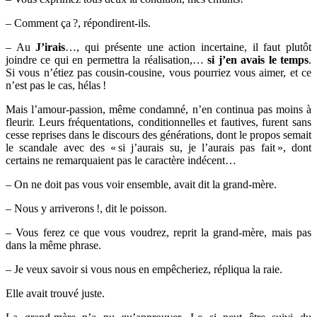
– Comment ça ?, répondirent-ils.
– Au
J’irais
…, qui présente une action incertaine, il faut plutôt
joindre ce qui en permettra la réalisation,…
si j’en avais le temps
.
Si vous n’étiez pas cousin-cousine, vous pourriez vous aimer, et ce
n’est pas le cas, hélas !
Mais l’amour-passion, même condamné, n’en continua pas moins à
fleurir. Leurs fréquentations, conditionnelles et fautives, furent sans
cesse reprises dans le discours des générations, dont le propos semait
le scandale avec des « si j’aurais su, je l’aurais pas fait », dont
certains ne remarquaient pas le caractère indécent…
– On ne doit pas vous voir ensemble, avait dit la grand-mère.
– Nous y arriverons !, dit le poisson.
– Vous ferez ce que vous voudrez, reprit la grand-mère, mais pas
dans la même phrase.
– Je veux savoir si vous nous en empêcheriez, répliqua la raie.
Elle avait trouvé juste.