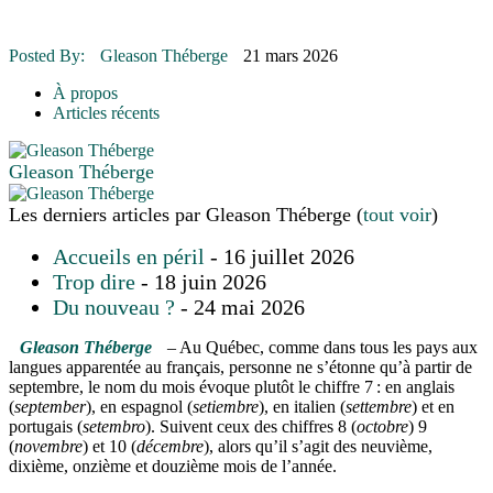
16 juillet 2026
|
Une Saint-Jean rassembleuse
16 juillet 2026
|
CULTURE
16 juillet 2026
|
POLITIQUE
Posted By:
Gleason Théberge
21 mars 2026
16 juillet 2026
|
ENVIRONNEMENT
16 juillet 2026
|
COMMUNAUTAIRE
À propos
Articles récents
Gleason Théberge
Les derniers articles par Gleason Théberge
(
tout voir
)
Accueils en péril
- 16 juillet 2026
Trop dire
- 18 juin 2026
Du nouveau ?
- 24 mai 2026
Gleason Théberge
– Au Québec, comme dans tous les pays aux
langues apparentée au français, personne ne s’étonne qu’à partir de
septembre, le nom du mois évoque plutôt le chiffre 7 : en anglais
(
september
), en espagnol (
setiembre
), en italien (
settembre
) et en
portugais (
setembro
). Suivent ceux des chiffres 8 (
octobre
) 9
(
novembre
) et 10 (
décembre
), alors qu’il s’agit des neuvième,
dixième, onzième et douzième mois de l’année.